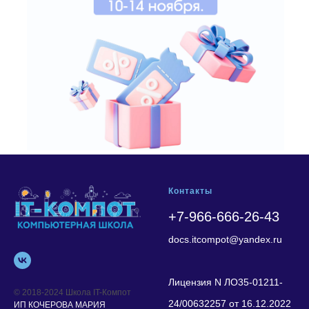
Контакты
+7-966-666-26-43
docs.itcompot@yandex.ru
Лицензия N ЛО35-01211-
© 2018-2024 Школа IT-Компот
24/00632257 от 16.12.2022
ИП КОЧЕРОВА МАРИЯ