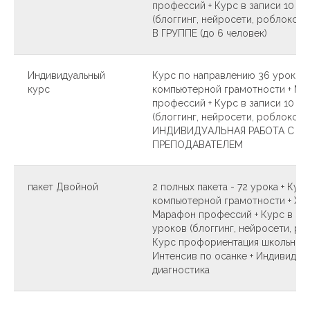
профессий + Курс в записи 10 у
(блоггинг, нейросети, роблокс) 
В ГРУППЕ (до 6 человек)
Индивидуальный
Курс по направлению 36 уроков 
курс
компьютерной грамотности + М
профессий + Курс в записи 10 у
(блоггинг, нейросети, роблокс)-
ИНДИВИДУАЛЬНАЯ РАБОТА С
ПРЕПОДАВАТЕЛЕМ
пакет Двойной
2 полных пакета - 72 урока + Кур
компьютерной грамотности + Хак
Марафон профессий + Курс в зап
уроков (блоггинг, нейросети, роб
Курс профориентация школьника
Интенсив по осанке + Индивидуа
диагностика