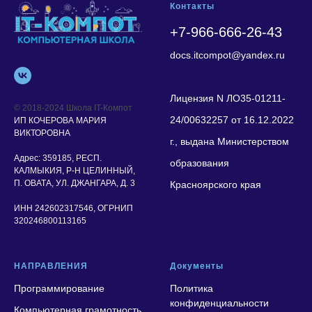
Контакты
+7-966-666-26-43
docs.itcompot@yandex.ru
Лицензия N ЛО35-01211-
© 2018-2024 Школа IT-Компот
24/00632257 от 16.12.2022
ИП КОЧЕРОВА МАРИЯ
ВИКТОРОВНА
г., выдана Министерством
Адрес:
359185, РЕСП.
образования
КАЛМЫКИЯ, Р-Н ЦЕЛИННЫЙ,
П. ОВАТА, УЛ. ДЖАНГАРА, Д. 3
Красноярского края
ИНН 242602317546, ОГРНИП
320246800113165
НАПРАВЛЕНИЯ
Документы
Программирование
Политика
конфиденциальности
Компьютерная грамотность