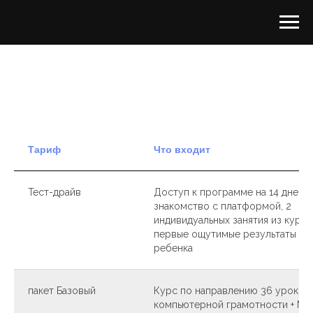
Тариф
Что входит
Тест-драйв
Доступ к программе на 14 дней,
знакомство с платформой, 2
индивидуальных занятия из курса
первые ощутимые результаты ва
ребенка
пакет Базовый
Курс по направлению 36 уроков 
компьютерной грамотности + М