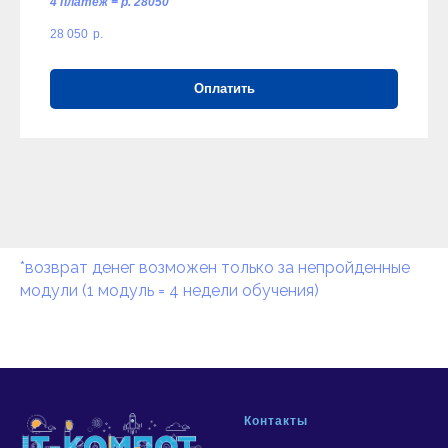
4 платеж = p. 28050
28 050
р.
Оплатить
*возврат денег возможен только за непройденные
модули (1 модуль = 4 недели обучения)
Контакты