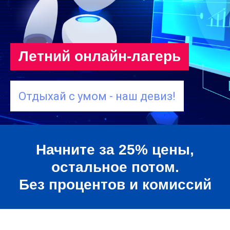
Летний онлайн-лагерь
Отдыхай с умом - наш девиз!
Начните за 25% цены,
остальное потом.
Без процентов и комиссий