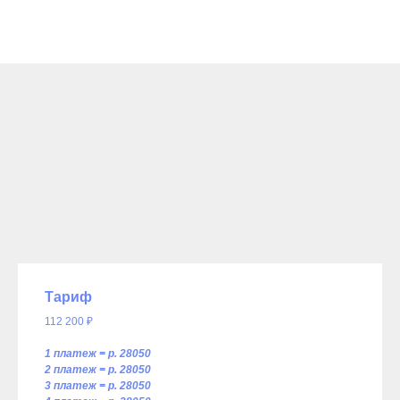
Тариф
112 200 ₽
1 платеж = p. 28050
2 платеж = p. 28050
3 платеж = p. 28050