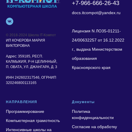
+7-966-666-26-43
docs.itcompot@yandex.ru
Лицензия N ЛО35-01211-
© 2018-2024 Школа IT-Компот
24/00632257 от 16.12.2022
ИП КОЧЕРОВА МАРИЯ
ВИКТОРОВНА
г., выдана Министерством
Адрес:
359185, РЕСП.
образования
КАЛМЫКИЯ, Р-Н ЦЕЛИННЫЙ,
П. ОВАТА, УЛ. ДЖАНГАРА, Д. 3
Красноярского края
ИНН 242602317546, ОГРНИП
320246800113165
НАПРАВЛЕНИЯ
Документы
Программирование
Политика
конфиденциальности
Компьютерная грамотность
Согласие на обработку
Интенсивные школы на