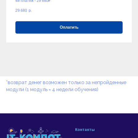
4й платеж - 29 680₽
29 680
р.
Оплатить
*возврат денег возможен только за непройденные
модули (1 модуль = 4 недели обучения)
Контакты