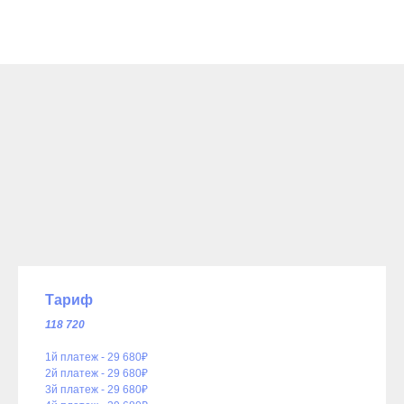
Тариф
118 720
1й платеж - 29 680₽
2й платеж - 29 680₽
3й платеж - 29 680₽