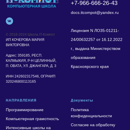
+7-966-666-26-43
docs.itcompot@yandex.ru
Лицензия N ЛО35-01211-
© 2018-2024 Школа IT-Компот
24/00632257 от 16.12.2022
ИП КОЧЕРОВА МАРИЯ
ВИКТОРОВНА
г., выдана Министерством
Адрес:
359185, РЕСП.
образования
КАЛМЫКИЯ, Р-Н ЦЕЛИННЫЙ,
П. ОВАТА, УЛ. ДЖАНГАРА, Д. 3
Красноярского края
ИНН 242602317546, ОГРНИП
320246800113165
НАПРАВЛЕНИЯ
Документы
Программирование
Политика
конфиденциальности
Компьютерная грамотность
Согласие на обработку
Интенсивные школы на