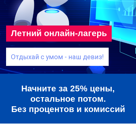
Летний онлайн-лагерь
Отдыхай с умом - наш девиз!
Начните за 25% цены,
остальное потом.
Без процентов и комиссий